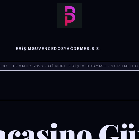
ERIŞIM
GÜVENCE
DOSYA
ÖDEME
S.S.S.
I 07 · TEMMUZ 2026 · GÜNCEL ERIŞIM DOSYASI · SORUMLU 
acasino Gü