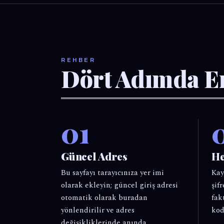
REHBER
Dört Adımda E
01
Güncel Adres
He
Bu sayfayı tarayıcınıza yer imi
Kay
olarak ekleyin; güncel giriş adresi
şif
otomatik olarak buradan
fak
yönlendirilir ve adres
kod
değişikliklerinde anında