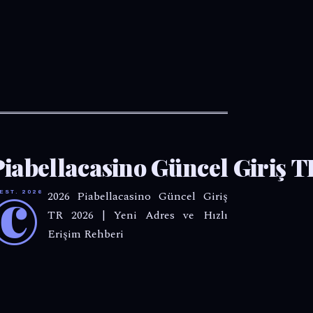
Piabellacasino Güncel Giriş T
©
2026 Piabellacasino Güncel Giriş
TR 2026 | Yeni Adres ve Hızlı
Erişim Rehberi