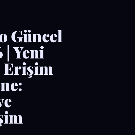
no Güncel
 | Yeni
ı Erişim
ne:
ve
işim