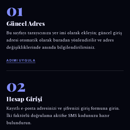
01
Güncel Adres
Bu sayfayı tarayıcınıza yer imi olarak ekleyin; güncel giriş
adresi otomatik olarak buradan yönlendirilir ve adres
değişikliklerinde anında bilgilendirilirsiniz.
ADIMI UYGULA
02
Hesap Girişi
Kayıtlı e-posta adresinizi ve şifrenizi giriş formuna girin.
İki faktörlü doğrulama aktifse SMS kodunuzu hazır
bulundurun.