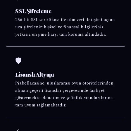
SSL Şifreleme
256-bit SSL sertifikası ile tüm veri iletişimi uçtan
uca şifrelenir; kişisel ve finansal bilgileriniz
yetkisiz erişime karşı tam koruma altındadır.
🛡️
Lisanslı Altyapı
Piabellacasino, uluslararası oyun otoritelerinden
alınan geçerli lisanslar çerçevesinde faaliyet
göstermekte; denetim ve şeffaflık standartlarına
tam uyum sağlamaktadır.