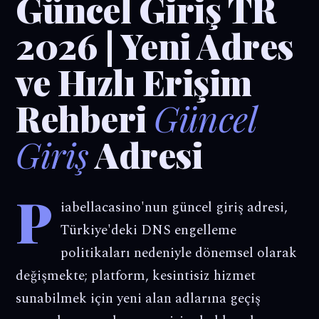
Güncel Giriş TR
2026 | Yeni Adres
ve Hızlı Erişim
Rehberi
Güncel
Giriş
Adresi
P
iabellacasino'nun güncel giriş adresi,
Türkiye'deki DNS engelleme
politikaları nedeniyle dönemsel olarak
değişmekte; platform, kesintisiz hizmet
sunabilmek için yeni alan adlarına geçiş