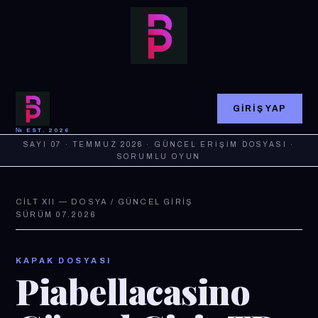
GIRIŞ YAP
SAYI 07 · TEMMUZ 2026 · GÜNCEL ERIŞIM DOSYASI ·
SORUMLU OYUN
CİLT XII — DOSYA / GÜNCEL GİRİŞ
SÜRÜM 07.2026
KAPAK DOSYASI
Piabellacasino