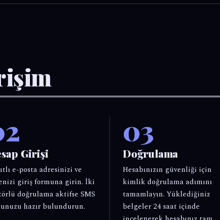
rişim
02
03
sap Girişi
Doğrulama
ıtlı e-posta adresinizi ve
Hesabınızın güvenliği için
renizi giriş formuna girin. İki
kimlik doğrulama adımını
törlü doğrulama aktifse SMS
tamamlayın. Yüklediğiniz
unuzu hazır bulundurun.
belgeler 24 saat içinde
incelenerek hesabınız tam