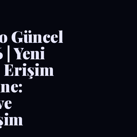
no Güncel
 | Yeni
ı Erişim
ne:
ve
işim