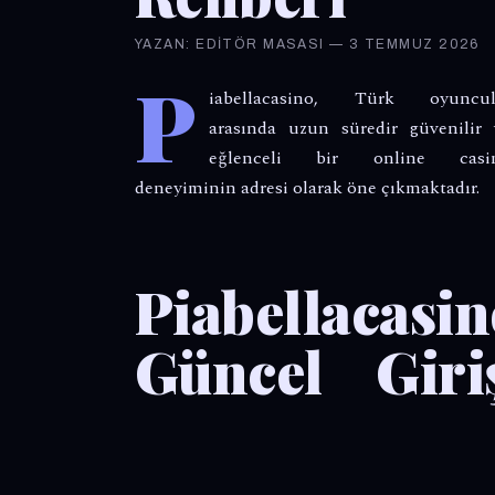
YAZAN: EDITÖR MASASI — 3 TEMMUZ 2026
P
iabellacasino, Türk oyuncul
arasında uzun süredir güvenilir 
eğlenceli bir online casi
deneyiminin adresi olarak öne çıkmaktadır.
Piabellacasin
Güncel Giri