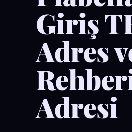
Giriş T
Adres v
Rehber
Adresi