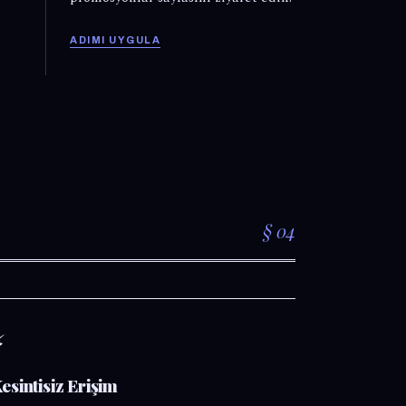
ADIMI UYGULA
§ 04
⚡
esintisiz Erişim