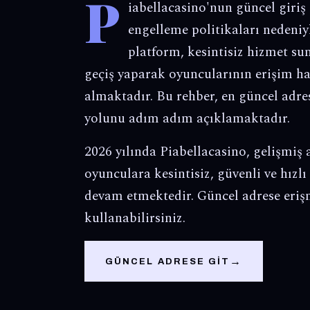
P
iabellacasino'nun güncel giriş
engelleme politikaları nedeni
platform, kesintisiz hizmet su
geçiş yaparak oyuncularının erişim ha
almaktadır. Bu rehber, en güncel adres
yolunu adım adım açıklamaktadır.
2026 yılında Piabellacasino, gelişmiş a
oyunculara kesintisiz, güvenli ve hız
devam etmektedir. Güncel adrese erişm
kullanabilirsiniz.
GÜNCEL ADRESE GIT