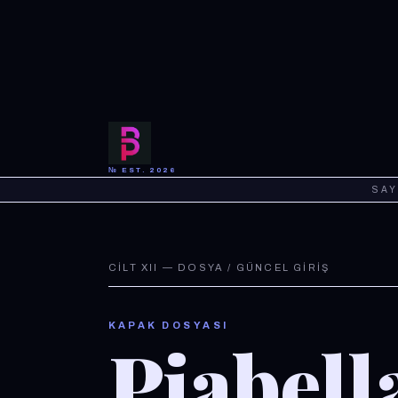
SAY
CİLT XII — DOSYA / GÜNCEL GİRİŞ
KAPAK DOSYASI
Piabell