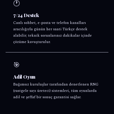
🕐
7/24 Destek
Canlı sohbet, e-posta ve telefon kanalları
aracılığıyla günün her saati Türkçe destek
alabilir; teknik sorunlarınız dakikalar içinde
çözüme kavuşturulur.
🎯
Adil Oyun
Bağımsız kuruluşlar tarafından denetlenen RNG
(rastgele sayı üreteci) sistemleri, tüm oyunlarda
adil ve şeffaf bir sonuç garantisi sağlar.