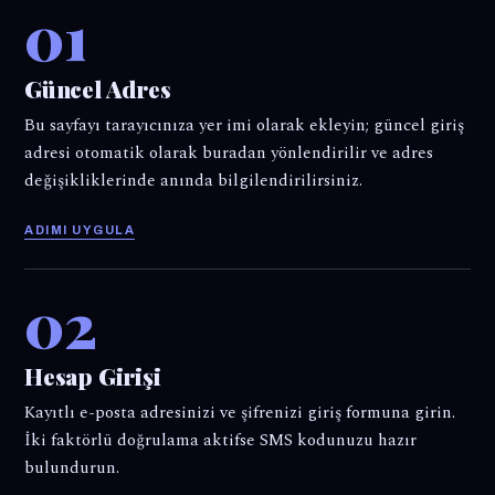
01
Güncel Adres
Bu sayfayı tarayıcınıza yer imi olarak ekleyin; güncel giriş
adresi otomatik olarak buradan yönlendirilir ve adres
değişikliklerinde anında bilgilendirilirsiniz.
ADIMI UYGULA
02
Hesap Girişi
Kayıtlı e-posta adresinizi ve şifrenizi giriş formuna girin.
İki faktörlü doğrulama aktifse SMS kodunuzu hazır
bulundurun.