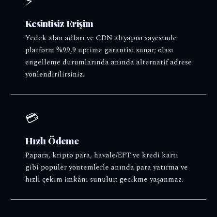
⚡
Kesintisiz Erişim
Yedek alan adları ve CDN altyapısı sayesinde
platform %99,9 uptime garantisi sunar; olası
engelleme durumlarında anında alternatif adrese
yönlendirilirsiniz.
💳
Hızlı Ödeme
Papara, kripto para, havale/EFT ve kredi kartı
gibi popüler yöntemlerle anında para yatırma ve
hızlı çekim imkânı sunulur; gecikme yaşanmaz.