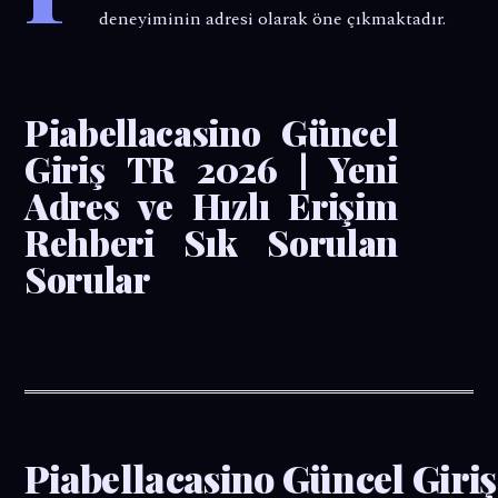
deneyiminin adresi olarak öne çıkmaktadır.
Piabellacasino Güncel
Giriş TR 2026 | Yeni
Adres ve Hızlı Erişim
Rehberi Sık Sorulan
Sorular
Piabellacasino Güncel Giriş