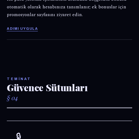
otomatik olarak hesabınıza tanımlanır; ek bonuslar için
promosyonlar sayfasını ziyaret edin.
ADIMI UYGULA
TEMINAT
Güvence Sütunları
§ 04
🔒