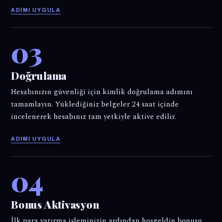
ADIMI UYGULA
03
Doğrulama
Hesabınızın güvenliği için kimlik doğrulama adımını
tamamlayın. Yüklediğiniz belgeler 24 saat içinde
incelenerek hesabınız tam yetkiyle aktive edilir.
ADIMI UYGULA
04
Bonus Aktivasyon
İlk para yatırma işleminizin ardından hoşgeldin bonusu