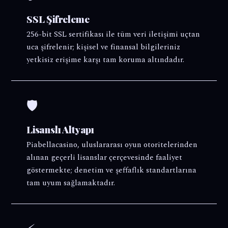
SSL Şifreleme
256-bit SSL sertifikası ile tüm veri iletişimi uçtan
uca şifrelenir; kişisel ve finansal bilgileriniz
yetkisiz erişime karşı tam koruma altındadır.
🛡️
Lisanslı Altyapı
Piabellacasino, uluslararası oyun otoritelerinden
alınan geçerli lisanslar çerçevesinde faaliyet
göstermekte; denetim ve şeffaflık standartlarına
tam uyum sağlamaktadır.