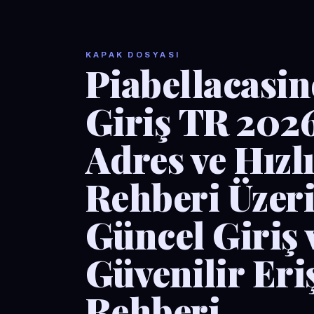
KAPAK DOSYASI
Piabellacasi
Giriş TR 2026
Adres ve Hızl
Rehberi Üzeri
Güncel Giriş 
Güvenilir Er
Rehberi