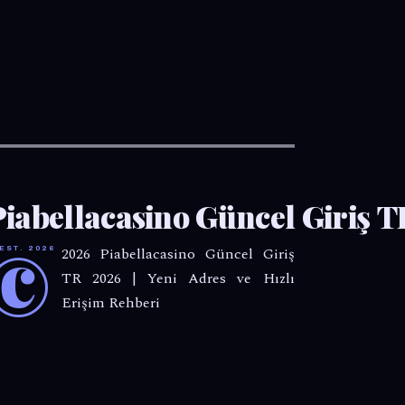
Piabellacasino Güncel Giriş T
©
2026 Piabellacasino Güncel Giriş
TR 2026 | Yeni Adres ve Hızlı
Erişim Rehberi