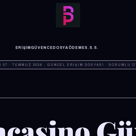
ERIŞIM
GÜVENCE
DOSYA
ÖDEME
S.S.S.
I 07 · TEMMUZ 2026 · GÜNCEL ERIŞIM DOSYASI · SORUMLU 
acasino Gü