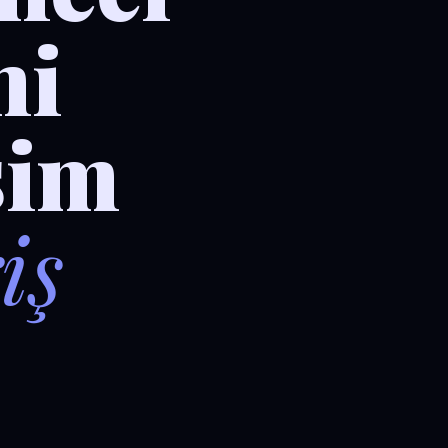
ni
şim
iş