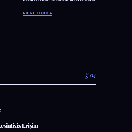
ADIMI UYGULA
§ 04
⚡
esintisiz Erişim