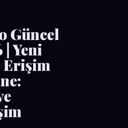
no Güncel
 | Yeni
ı Erişim
ne:
ve
işim