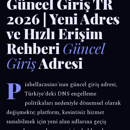
Güncel Giriş TR
2026 | Yeni Adres
ve Hızlı Erişim
Rehberi
Güncel
Giriş
Adresi
P
iabellacasino'nun güncel giriş adresi,
Türkiye'deki DNS engelleme
politikaları nedeniyle dönemsel olarak
değişmekte; platform, kesintisiz hizmet
sunabilmek için yeni alan adlarına geçiş