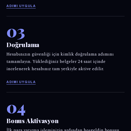
ADIMI UYGULA
03
Doğrulama
Hesabınızın güvenliği için kimlik doğrulama adımını
tamamlayın. Yüklediğiniz belgeler 24 saat içinde
incelenerek hesabınız tam yetkiyle aktive edilir.
ADIMI UYGULA
04
Bonus Aktivasyon
İlk para yatırma işleminizin ardından hoşgeldin bonusu