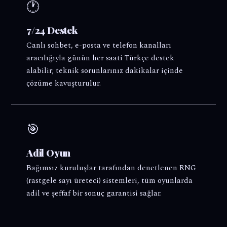
🕐
7/24 Destek
Canlı sohbet, e-posta ve telefon kanalları
aracılığıyla günün her saati Türkçe destek
alabilir; teknik sorunlarınız dakikalar içinde
çözüme kavuşturulur.
🎯
Adil Oyun
Bağımsız kuruluşlar tarafından denetlenen RNG
(rastgele sayı üreteci) sistemleri, tüm oyunlarda
adil ve şeffaf bir sonuç garantisi sağlar.