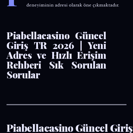
deneyiminin adresi olarak öne çıkmaktadır.
Piabellacasino Güncel
Giriş TR 2026 | Yeni
Adres ve Hızlı Erişim
Rehberi Sık Sorulan
Sorular
Piabellacasino Güncel Giriş