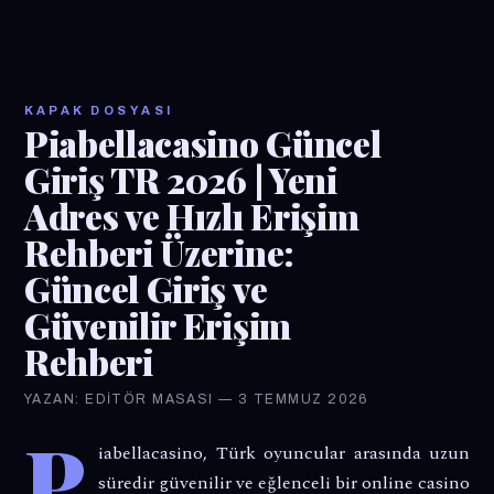
KAPAK DOSYASI
Piabellacasino Güncel
Giriş TR 2026 | Yeni
Adres ve Hızlı Erişim
Rehberi Üzerine:
Güncel Giriş ve
Güvenilir Erişim
Rehberi
YAZAN: EDITÖR MASASI — 3 TEMMUZ 2026
P
iabellacasino, Türk oyuncular arasında uzun
süredir güvenilir ve eğlenceli bir online casino