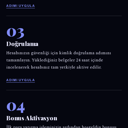
ADIMI UYGULA
03
Doğrulama
Hesabınızın güvenliği için kimlik doğrulama adımını
tamamlayın. Yüklediğiniz belgeler 24 saat içinde
incelenerek hesabınız tam yetkiyle aktive edilir.
ADIMI UYGULA
04
Bonus Aktivasyon
İlk para yatırma işleminizin ardından hoşgeldin bonusu